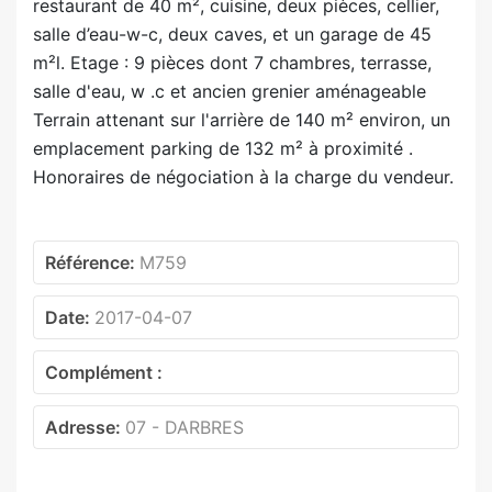
restaurant de 40 m², cuisine, deux pièces, cellier,
salle d’eau-w-c, deux caves, et un garage de 45
m²l. Etage : 9 pièces dont 7 chambres, terrasse,
salle d'eau, w .c et ancien grenier aménageable
Terrain attenant sur l'arrière de 140 m² environ, un
emplacement parking de 132 m² à proximité .
Honoraires de négociation à la charge du vendeur.
Référence:
M759
Date:
2017-04-07
Complément :
Adresse:
07 - DARBRES